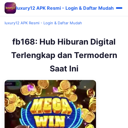
luxury12 APK Resmi - Login & Daftar Mudah
luxury12 APK Resmi - Login & Daftar Mudah
fb168: Hub Hiburan Digital
Terlengkap dan Termodern
Saat Ini