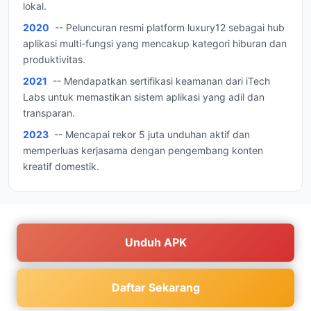
lokal.
2020
-- Peluncuran resmi platform luxury12 sebagai hub
aplikasi multi-fungsi yang mencakup kategori hiburan dan
produktivitas.
2021
-- Mendapatkan sertifikasi keamanan dari iTech
Labs untuk memastikan sistem aplikasi yang adil dan
transparan.
2023
-- Mencapai rekor 5 juta unduhan aktif dan
memperluas kerjasama dengan pengembang konten
kreatif domestik.
Unduh APK
Daftar Sekarang