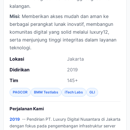
kalangan.
Misi:
Memberikan akses mudah dan aman ke
berbagai perangkat lunak inovatif, membangun
komunitas digital yang solid melalui luxury12,
serta menjunjung tinggi integritas dalam layanan
teknologi.
Lokasi
Jakarta
Didirikan
2019
Tim
145+
PAGCOR
BMM Testlabs
iTech Labs
GLI
Perjalanan Kami
2019
-- Pendirian PT. Luxury Digital Nusantara di Jakarta
dengan fokus pada pengembangan infrastruktur server