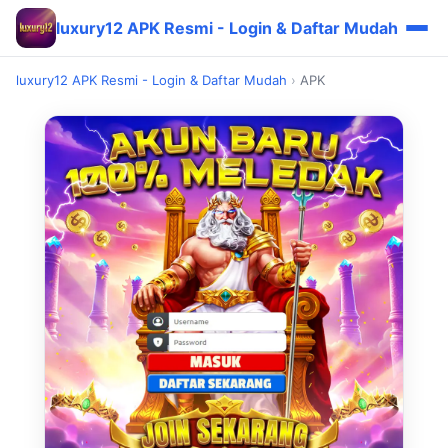
luxury12 APK Resmi - Login & Daftar Mudah
luxury12 APK Resmi - Login & Daftar Mudah
›
APK