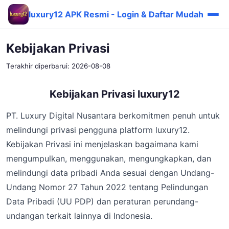
luxury12 APK Resmi - Login & Daftar Mudah
Kebijakan Privasi
Terakhir diperbarui: 2026-08-08
Kebijakan Privasi luxury12
PT. Luxury Digital Nusantara berkomitmen penuh untuk
melindungi privasi pengguna platform luxury12.
Kebijakan Privasi ini menjelaskan bagaimana kami
mengumpulkan, menggunakan, mengungkapkan, dan
melindungi data pribadi Anda sesuai dengan Undang-
Undang Nomor 27 Tahun 2022 tentang Pelindungan
Data Pribadi (UU PDP) dan peraturan perundang-
undangan terkait lainnya di Indonesia.