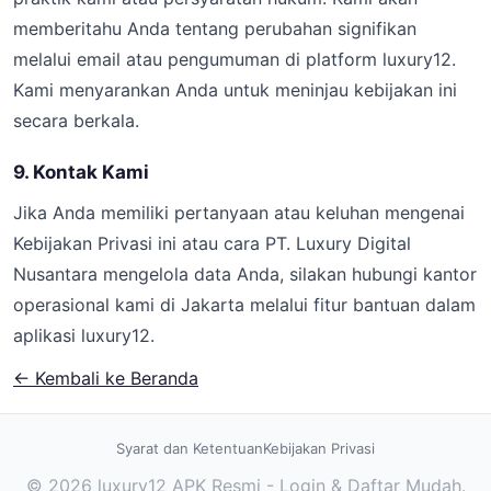
memberitahu Anda tentang perubahan signifikan
melalui email atau pengumuman di platform luxury12.
Kami menyarankan Anda untuk meninjau kebijakan ini
secara berkala.
9. Kontak Kami
Jika Anda memiliki pertanyaan atau keluhan mengenai
Kebijakan Privasi ini atau cara PT. Luxury Digital
Nusantara mengelola data Anda, silakan hubungi kantor
operasional kami di Jakarta melalui fitur bantuan dalam
aplikasi luxury12.
← Kembali ke Beranda
Syarat dan Ketentuan
Kebijakan Privasi
© 2026 luxury12 APK Resmi - Login & Daftar Mudah.