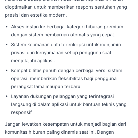
dioptimalkan untuk memberikan respons sentuhan yang
presisi dan estetika modern.
Akses instan ke berbagai kategori hiburan premium
dengan sistem pembaruan otomatis yang cepat.
Sistem keamanan data terenkripsi untuk menjamin
privasi dan kenyamanan setiap pengguna saat
menjelajahi aplikasi.
Kompatibilitas penuh dengan berbagai versi sistem
operasi, memberikan fleksibilitas bagi pengguna
perangkat lama maupun terbaru.
Layanan dukungan pelanggan yang terintegrasi
langsung di dalam aplikasi untuk bantuan teknis yang
responsif.
Jangan lewatkan kesempatan untuk menjadi bagian dari
komunitas hiburan paling dinamis saat ini. Dengan