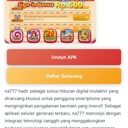
Unduh APK
Daftar Sekarang
na777 hadir sebagai solusi hiburan digital mutakhir yang
dirancang khusus untuk pengguna smartphone yang
menginginkan pengalaman bermain yang imersif. Sebagai
aplikasi seluler generasi terbaru, na777 menonjol dengan
integrasi teknologi canggih yang menggabungkan