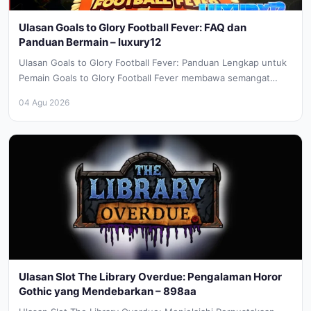
Ulasan Goals to Glory Football Fever: FAQ dan
Panduan Bermain – luxury12
Ulasan Goals to Glory Football Fever: Panduan Lengkap untuk
Pemain Goals to Glory Football Fever membawa semangat
kompetisi ke layar...
04 Agu 2026
Ulasan Slot The Library Overdue: Pengalaman Horor
Gothic yang Mendebarkan – 898aa