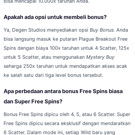
bisa mencapai 10.000x taruhan Anda.
Apakah ada opsi untuk membeli bonus?
Ya, Degen Studios menyediakan opsi
Buy Bonus
. Anda
bisa langsung masuk ke putaran Plague Breakout Free
Spins dengan biaya 100x taruhan untuk 4 Scatter, 125x
untuk 5 Scatter, atau menggunakan
Mystery Buy
seharga 250x taruhan untuk mendapatkan akses acak
ke salah satu dari tiga level bonus tersebut.
Apa perbedaan antara bonus Free Spins biasa
dan Super Free Spins?
Bonus Free Spins dipicu oleh 4, 5, atau 6 Scatter. Super
Free Spins dipicu secara eksklusif dengan mendaratkan
6 Scatter. Dalam mode ini, setiap Wild baru yang