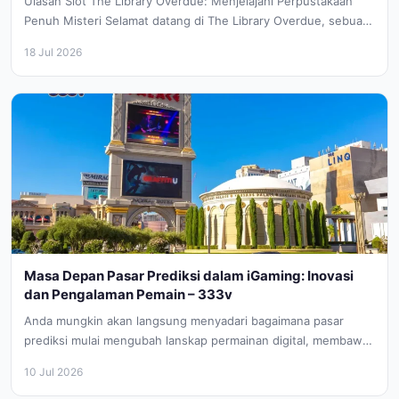
Ulasan Slot The Library Overdue: Menjelajahi Perpustakaan
Penuh Misteri Selamat datang di The Library Overdue, sebuah
mahakarya dari Kitsune Studios...
18 Jul 2026
Masa Depan Pasar Prediksi dalam iGaming: Inovasi
dan Pengalaman Pemain – 333v
Anda mungkin akan langsung menyadari bagaimana pasar
prediksi mulai mengubah lanskap permainan digital, membawa
dinamika baru yang segar ke layar...
10 Jul 2026