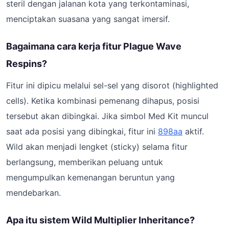
steril dengan jalanan kota yang terkontaminasi,
menciptakan suasana yang sangat imersif.
Bagaimana cara kerja fitur Plague Wave
Respins?
Fitur ini dipicu melalui sel-sel yang disorot (highlighted
cells). Ketika kombinasi pemenang dihapus, posisi
tersebut akan dibingkai. Jika simbol Med Kit muncul
saat ada posisi yang dibingkai, fitur ini
898aa
aktif.
Wild akan menjadi lengket (sticky) selama fitur
berlangsung, memberikan peluang untuk
mengumpulkan kemenangan beruntun yang
mendebarkan.
Apa itu sistem Wild Multiplier Inheritance?