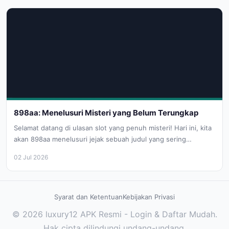
898aa: Menelusuri Misteri yang Belum Terungkap
Selamat datang di ulasan slot yang penuh misteri! Hari ini, kita
akan 898aa menelusuri jejak sebuah judul yang sering
muncul...
02 Jul 2026
Syarat dan Ketentuan
Kebijakan Privasi
© 2026 luxury12 APK Resmi - Login & Daftar Mudah.
Hak cipta dilindungi undang-undang.