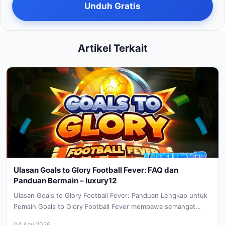
Unduh Gratis
Artikel Terkait
Ulasan Goals to Glory Football Fever: FAQ dan
Panduan Bermain – luxury12
Ulasan Goals to Glory Football Fever: Panduan Lengkap untuk
Pemain Goals to Glory Football Fever membawa semangat
kompetisi ke layar...
04 Agu 2026