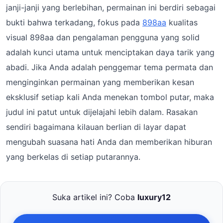
janji-janji yang berlebihan, permainan ini berdiri sebagai
bukti bahwa terkadang, fokus pada
898aa
kualitas
visual 898aa dan pengalaman pengguna yang solid
adalah kunci utama untuk menciptakan daya tarik yang
abadi. Jika Anda adalah penggemar tema permata dan
menginginkan permainan yang memberikan kesan
eksklusif setiap kali Anda menekan tombol putar, maka
judul ini patut untuk dijelajahi lebih dalam. Rasakan
sendiri bagaimana kilauan berlian di layar dapat
mengubah suasana hati Anda dan memberikan hiburan
yang berkelas di setiap putarannya.
Suka artikel ini? Coba
luxury12