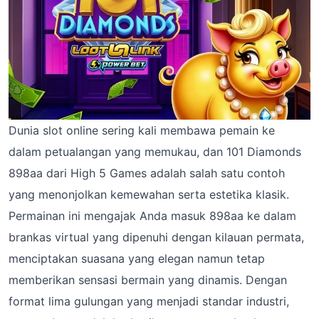
Dunia slot online sering kali membawa pemain ke
dalam petualangan yang memukau, dan 101 Diamonds
898aa dari High 5 Games adalah salah satu contoh
yang menonjolkan kemewahan serta estetika klasik.
Permainan ini mengajak Anda masuk 898aa ke dalam
brankas virtual yang dipenuhi dengan kilauan permata,
menciptakan suasana yang elegan namun tetap
memberikan sensasi bermain yang dinamis. Dengan
format lima gulungan yang menjadi standar industri,