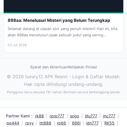
898aa: Menelusuri Misteri yang Belum Terungkap
Selamat datang di ulasan slot yang penuh misteri! Hari ini, kita
akan 898aa menelusuri jejak sebuah judul yang sering
muncul...
02 Jul 2026
Syarat dan Ketentuan
Kebijakan Privasi
© 2026 luxury12 APK Resmi - Login & Daftar Mudah.
Hak cipta dilindungi undang-undang.
Pengguna harus berusia 18+ tahun. Bermain secara bertanggung jawab.
Partner Kami：
rk88
|
rprp777
|
sogo
|
jitu777
|
mc777
|
pp444
|
rpyy
|
ttt888
|
rp66
|
666i
|
idn777
|
RK55
|