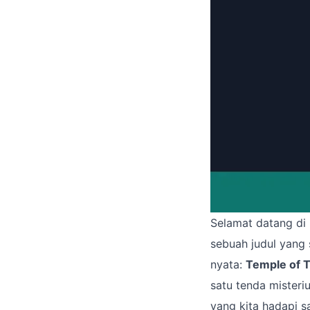
Selamat datang di u
sebuah judul yang 
nyata:
Temple of 
satu tenda mister
yang kita hadapi 