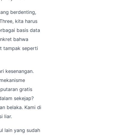
yang berdenting,
Three, kita harus
rbagai basis data
konkret bahwa
lot tampak seperti
ari kesenangan.
, mekanisme
putaran gratis
dalam sekejap?
an belaka. Kami di
 liar.
ul lain yang sudah