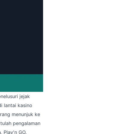
elusuri jejak
 lantai kasino
orang menunjuk ke
Itulah pengalaman
 Play'n GO.