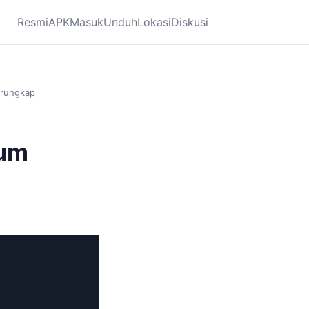
Resmi
APK
Masuk
Unduh
Lokasi
Diskusi
erungkap
lum