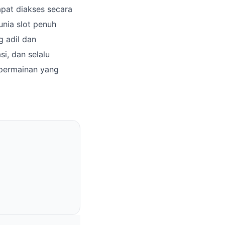
pat diakses secara
unia slot penuh
 adil dan
i, dan selalu
 permainan yang