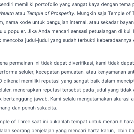
sendiri memiliki portofolio yang sangat kaya dengan tema p
Wealth
atau
Temple of Prosperity
. Mungkin saja Temple of 
, nama kode untuk pengujian internal, atau sekadar bayan
ulu populer. Jika Anda mencari sensasi petualangan di kuil
 mencoba judul-judul yang sudah terbukti keberadaannya d
arena permainan ini tidak dapat diverifikasi, kami tidak da
erforma seluler, kecepatan pemuatan, atau kenyamanan a
O dikenal memiliki reputasi yang sangat baik dalam menci
eluler, menerapkan reputasi tersebut pada judul yang tidak
ak bertanggung jawab. Kami selalu mengutamakan akurasi 
nang dan penuh sukacita.
mple of Three saat ini bukanlah tempat untuk menaruh har
alah seorang penjelajah yang mencari harta karun, lebih b