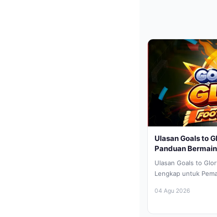
Ulasan Goals to G
Panduan Bermain 
Ulasan Goals to Glor
Lengkap untuk Pemai
membawa semangat ko
04 Agu 2026