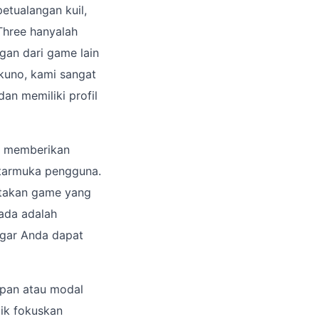
etualangan kuil,
Three hanyalah
gan dari game lain
 kuno, kami sangat
an memiliki profil
pat memberikan
ntarmuka pengguna.
ptakan game yang
 ada adalah
agar Anda dapat
apan atau modal
aik fokuskan