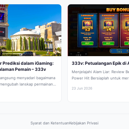
 Prediksi dalam iGaming:
333v: Petualangan Epik di 
alaman Pemain – 333v
Menjelajahi Alam Liar: Review Be
langsung menyadari bagaimana
Power Hit Bersiaplah untuk me
i mengubah lanskap permainan
tanah di bawah kaki Anda saat k
23 Jun 2026
namika baru yang segar ke
Syarat dan Ketentuan
Kebijakan Privasi