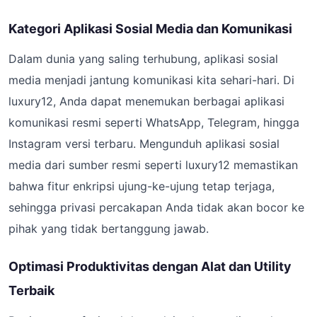
Kategori Aplikasi Sosial Media dan Komunikasi
Dalam dunia yang saling terhubung, aplikasi sosial
media menjadi jantung komunikasi kita sehari-hari. Di
luxury12, Anda dapat menemukan berbagai aplikasi
komunikasi resmi seperti WhatsApp, Telegram, hingga
Instagram versi terbaru. Mengunduh aplikasi sosial
media dari sumber resmi seperti luxury12 memastikan
bahwa fitur enkripsi ujung-ke-ujung tetap terjaga,
sehingga privasi percakapan Anda tidak akan bocor ke
pihak yang tidak bertanggung jawab.
Optimasi Produktivitas dengan Alat dan Utility
Terbaik