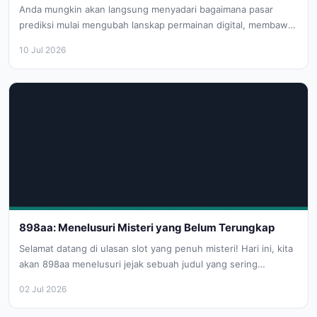
Anda mungkin akan langsung menyadari bagaimana pasar
prediksi mulai mengubah lanskap permainan digital, membawa
dinamika baru yang segar ke layar...
10 Jul 2026
898aa: Menelusuri Misteri yang Belum Terungkap
Selamat datang di ulasan slot yang penuh misteri! Hari ini, kita
akan 898aa menelusuri jejak sebuah judul yang sering
muncul...
02 Jul 2026