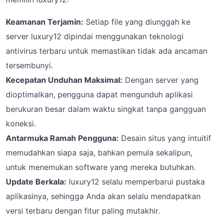
Keamanan Terjamin:
Setiap file yang diunggah ke
server luxury12 dipindai menggunakan teknologi
antivirus terbaru untuk memastikan tidak ada ancaman
tersembunyi.
Kecepatan Unduhan Maksimal:
Dengan server yang
dioptimalkan, pengguna dapat mengunduh aplikasi
berukuran besar dalam waktu singkat tanpa gangguan
koneksi.
Antarmuka Ramah Pengguna:
Desain situs yang intuitif
memudahkan siapa saja, bahkan pemula sekalipun,
untuk menemukan software yang mereka butuhkan.
Update Berkala:
luxury12 selalu memperbarui pustaka
aplikasinya, sehingga Anda akan selalu mendapatkan
versi terbaru dengan fitur paling mutakhir.